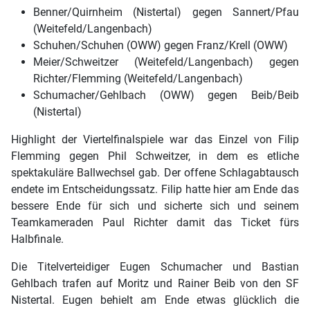
Benner/Quirnheim (Nistertal) gegen Sannert/Pfau
(Weitefeld/Langenbach)
Schuhen/Schuhen (OWW) gegen Franz/Krell (OWW)
Meier/Schweitzer (Weitefeld/Langenbach) gegen
Richter/Flemming (Weitefeld/Langenbach)
Schumacher/Gehlbach (OWW) gegen Beib/Beib
(Nistertal)
Highlight der Viertelfinalspiele war das Einzel von Filip
Flemming gegen Phil Schweitzer, in dem es etliche
spektakuläre Ballwechsel gab. Der offene Schlagabtausch
endete im Entscheidungssatz. Filip hatte hier am Ende das
bessere Ende für sich und sicherte sich und seinem
Teamkameraden Paul Richter damit das Ticket fürs
Halbfinale.
Die Titelverteidiger Eugen Schumacher und Bastian
Gehlbach trafen auf Moritz und Rainer Beib von den SF
Nistertal. Eugen behielt am Ende etwas glücklich die