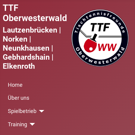
TTF
Oberwesterwald
Lautzenbrücken |
Norken |
Neunkhausen |
Gebhardshain |
Elkenroth
Home
Über uns
Spielbetrieb
Training