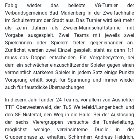
Fabig wieder das beliebte VG-Turnier der
Verbandsgemeinde Bad Marienberg in der Zweifachhalle
im Schulzentrum der Stadt aus. Das Turnier wird seit mehr
als zehn Jahren als Zweier-Mannschaftsturnier mit
Vorgabe ausgespielt. Zwei Teams mit jeweils zwei
Spielerinnen oder Spielern treten gegeneinander an.
Zunächst werden zwei Einzel gespielt, steht es dann 1:1
muss das Doppel entscheiden. Ein Vorgabesystem, bei
dem ein schwächer einzuschätzender Spieler gegen einen
vermeintlich stärkeren Spieler in jedem Satz einige Punkte
Vorsprung erhält, sorgt für Spannung und immer wieder
auch für faustdicke Überraschungen.
In diesem Jahr fanden 24 Teams, vor allem von Ausrichter
TTF Oberwesterwald, der TuS Weitefeld/Langenbach und
den SF Nistertal, den Weg in die Halle. Bei der Auslosung
der sechs Vierergruppen versuchte die Turnierleitung,
möglichst wenige vereinsinterne Duelle in der
Gruppenphase zu erhalten. Schirmherr Andreas Heidrich,