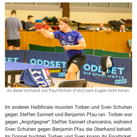
An diese Vorhand von Paul Richter (Foto) kam Eugen nicht heran.
Im anderen Halbfinale mussten Torben und Sven Schuhen
gegen Steffen Sannert und Benjamin Pfau ran. Torben war
gegen „Angstgegner“ Steffen Sannert chancenlos, während
Sven Schuhen gegen Benjamin Pfau die Oberhand behielt.
Im Doppel buchten Torben und Sven knapp ihr Finalticket.