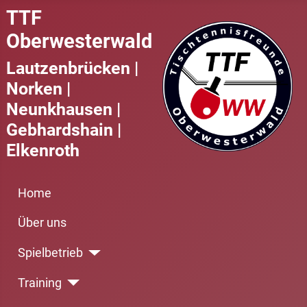
TTF
Oberwesterwald
Lautzenbrücken |
Norken |
Neunkhausen |
Gebhardshain |
Elkenroth
Home
Über uns
Spielbetrieb
Training