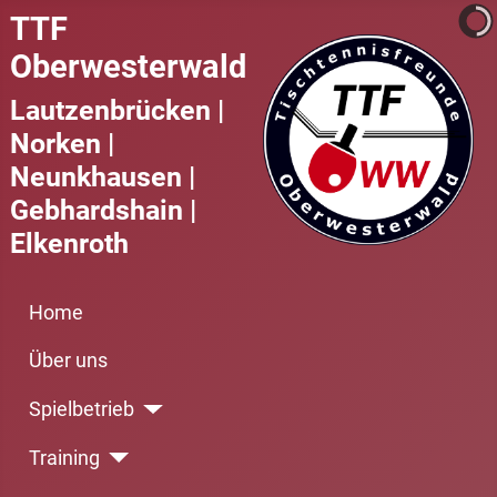
TTF
Oberwesterwald
Lautzenbrücken |
Norken |
Neunkhausen |
Gebhardshain |
Elkenroth
Home
Über uns
Spielbetrieb
Training