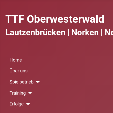
TTF Oberwesterwald
Lautzenbrücken | Norken | N
Home
Über uns
Spielbetrieb
Training
Erfolge