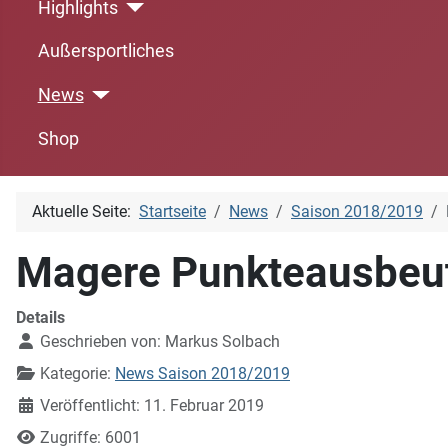
Highlights
Außersportliches
News
Shop
Aktuelle Seite:
Startseite
News
Saison 2018/2019
Magere Punkteausbeu
Details
Geschrieben von:
Markus Solbach
Kategorie:
News Saison 2018/2019
Veröffentlicht: 11. Februar 2019
Zugriffe: 6001