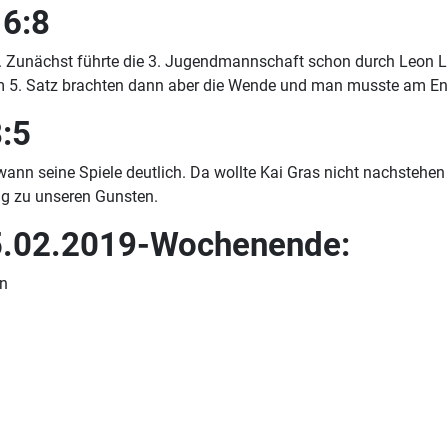
II 6:8
h. Zunächst führte die 3. Jugendmannschaft schon durch Leon 
 im 5. Satz brachten dann aber die Wende und man musste am E
:5
ewann seine Spiele deutlich. Da wollte Kai Gras nicht nachstehen
ung zu unseren Gunsten.
15.02.2019-Wochenende:
en