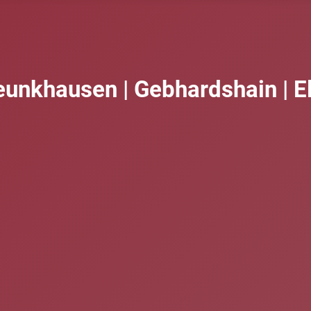
eunkhausen | Gebhardshain | E