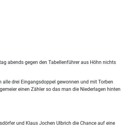
itag abends gegen den Tabellenführer aus Höhn nichts
n alle drei Eingangsdoppel gewonnen und mit Torben
ggemeier einen Zähler so das man die Niederlagen hinten
dörfer und Klaus Jochen Ulbrich die Chance auf eine