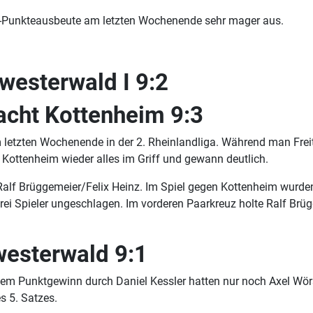
TF-Punkteausbeute am letzten Wochenende sehr mager aus.
westerwald I 9:2
acht Kottenheim 9:3
m letzten Wochenende in der 2. Rheinlandliga. Während man Fre
Kottenheim wieder alles im Griff und gewann deutlich.
lf Brüggemeier/Felix Heinz. Im Spiel gegen Kottenheim wurde
ei Spieler ungeschlagen. Im vorderen Paarkreuz holte Ralf Brü
westerwald 9:1
m Punktgewinn durch Daniel Kessler hatten nur noch Axel Wörs
des 5. Satzes.