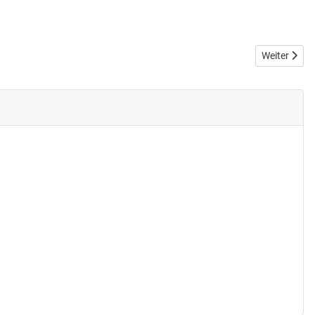
Nächster Bei
Weiter