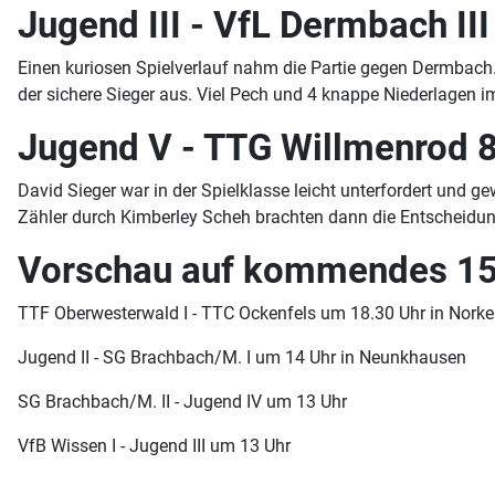
Jugend III - VfL Dermbach I
Einen kuriosen Spielverlauf nahm die Partie gegen Dermbac
der sichere Sieger aus. Viel Pech und 4 knappe Niederlagen
Jugend V - TTG Willmenrod 8
David Sieger war in der Spielklasse leicht unterfordert und g
Zähler durch Kimberley Scheh brachten dann die Entscheid
Vorschau auf kommendes 
TTF Oberwesterwald I - TTC Ockenfels um 18.30 Uhr in Nork
Jugend II - SG Brachbach/M. I um 14 Uhr in Neunkhausen
SG Brachbach/M. II - Jugend IV um 13 Uhr
VfB Wissen I - Jugend III um 13 Uhr