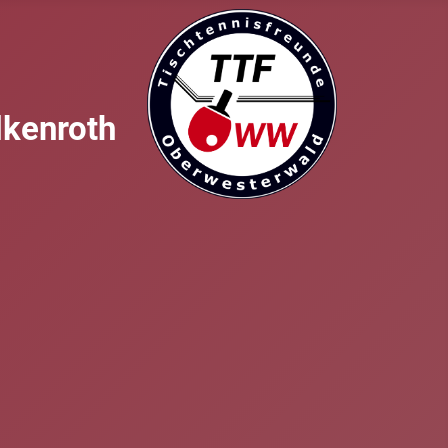
lkenroth