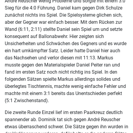
André Reuscher wenig Probleme und sorgte mit einem 3:0
Sieg für die 4:0 Führung. Daniel kam gegen Dirk Schulze
zunächst nichts ins Spiel. Die Spielsysteme glichen sich,
aber der Gegner war einfach besser. Mit dem Rücken zur
Wand (6:11, 2:11) stellte Daniel sein Spiel um und setzte
konsequent auf Ballonabwehr. Hier zeigten sich
Unsicherheiten und Schwächen des Gegners und es wurde
ein hart umkämpfter Satz. Leider hatte Daniel hier auch
das Nachsehen und verlor diesen mit 11:13. Markus
musste gegen den Materialspieler Daniel Peiter ran und
fand im ersten Satz noch nicht richtig ins Spiel. In den
folgenden Sätzen spielte Markus allerdings solides und
überlegtes Tischtennis, machte wenig einfache Fehler und
machte mit einem 3:1 bereits das Unentschieden perfekt
(5:1 Zwischenstand).
Die zweite Runde Einzel lief im ersten Paarkreuz deutlich
spannender ab. Dominik tat sich gegen André Reuscher
etwas überraschend schwer. Die Sätze gegen ihn wurden in