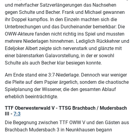
und mehrfacher Satzverlängerungen das Nachsehen
gegen Schulte und Becher. Frank und Michael gewannen
ihr Doppel kampflos. In den Einzeln machten sich die
Unterbrechungen und das Durcheinander bemerkbar: Die
OWW-Akteure fanden nicht richtig ins Spiel und mussten
mehrere Niederlagen hinnehmen. Lediglich Rückkehrer und
Edeljoker Albert zeigte sich nervenstark und glänzte mit
einer bärenstarken Galavorstellung, in der er sowohl
Schulte als auch Becher klar besiegen konnte.
Am Ende stand eine 3:7-Niederlage. Dennoch war weniger
die Pleite auf dem Papier ärgerlich, sondern die chaotische
Spielplanung der Wissener, die den gesamten Ablauf
erheblich beeinträchtigte.
TTF Oberwesterwald V - TTSG Brachbach / Mudersbach
III -
7:3
Die Begegnung zwischen TTF OWW V und den Gästen aus
Brachbach Mudersbach 3 in Neunkhausen begann