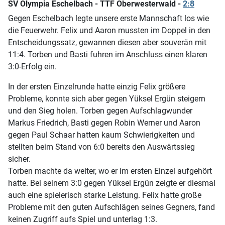
SV Olympia Eschelbach - TTF Oberwesterwald -
2:8
Gegen Eschelbach legte unsere erste Mannschaft los wie
die Feuerwehr. Felix und Aaron mussten im Doppel in den
Entscheidungssatz, gewannen diesen aber souverän mit
11:4. Torben und Basti fuhren im Anschluss einen klaren
3:0-Erfolg ein.
In der ersten Einzelrunde hatte einzig Felix größere
Probleme, konnte sich aber gegen Yüksel Ergün steigern
und den Sieg holen. Torben gegen Aufschlagwunder
Markus Friedrich, Basti gegen Robin Werner und Aaron
gegen Paul Schaar hatten kaum Schwierigkeiten und
stellten beim Stand von 6:0 bereits den Auswärtssieg
sicher.
Torben machte da weiter, wo er im ersten Einzel aufgehört
hatte. Bei seinem 3:0 gegen Yüksel Ergün zeigte er diesmal
auch eine spielerisch starke Leistung. Felix hatte große
Probleme mit den guten Aufschlägen seines Gegners, fand
keinen Zugriff aufs Spiel und unterlag 1:3.