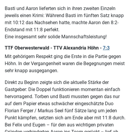
Basti und Aaron lieferten sich in ihren zweiten Einzeln
jeweils einen Krimi: Während Basti im fünften Satz knapp
mit 10:12 das Nachsehen hatte, machte Aaron den 8:2-
Endstand mit 11:8 perfekt.
Eine insgesamt sehr solide Mannschaftsleistung!
TTF Oberwesterwald - TTV Alexandria Höhn -
7:3
Mit gehörigem Respekt ging die Erste in die Partie gegen
Höhn. In der Vergangenheit waren die Begegnungen meist
sehr knapp ausgegangen.
Direkt zu Beginn zeigte sich die aktuelle Stärke der
Gastgeber: Die Doppel funktionieren momentan einfach
hervorragend. Torben und Basti mussten gegen das nur
auf dem Papier etwas schwächer eingeschätzte Duo
Florian Ferger / Markus Seel fünf Sätze lang um jeden
Punkt kämpfen, setzten sich am Ende aber mit 11:8 durch.
Bei Felix und Eugen – für den aus wichtigen privaten
Gründen verhinderten Aaron ins Team gerückt – lief ab