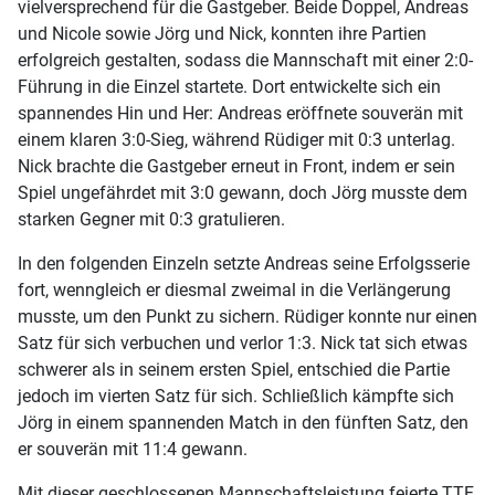
vielversprechend für die Gastgeber. Beide Doppel, Andreas
und Nicole sowie Jörg und Nick, konnten ihre Partien
erfolgreich gestalten, sodass die Mannschaft mit einer 2:0-
Führung in die Einzel startete. Dort entwickelte sich ein
spannendes Hin und Her: Andreas eröffnete souverän mit
einem klaren 3:0-Sieg, während Rüdiger mit 0:3 unterlag.
Nick brachte die Gastgeber erneut in Front, indem er sein
Spiel ungefährdet mit 3:0 gewann, doch Jörg musste dem
starken Gegner mit 0:3 gratulieren.
In den folgenden Einzeln setzte Andreas seine Erfolgsserie
fort, wenngleich er diesmal zweimal in die Verlängerung
musste, um den Punkt zu sichern. Rüdiger konnte nur einen
Satz für sich verbuchen und verlor 1:3. Nick tat sich etwas
schwerer als in seinem ersten Spiel, entschied die Partie
jedoch im vierten Satz für sich. Schließlich kämpfte sich
Jörg in einem spannenden Match in den fünften Satz, den
er souverän mit 11:4 gewann.
Mit dieser geschlossenen Mannschaftsleistung feierte TTF