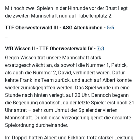
Mit noch zwei Spielen in der Hinrunde vor der Brust liegt
die zweiten Mannschaft nun auf Tabellenplatz 2.
TTF Oberwesterwald III - ASG Altenkirchen -
5:5
--
VfB Wissen II - TTF Oberwesterwald IV -
7:3
Gegen Wissen trat unsere Mannschaft stark
ersatzgeschwächt an, da sowohl die Nummer 1, Patrick,
als auch die Nummer 2, David, verhindert waren. Dafür
kehrte Frank ins Team zurück, und auch auf Albert konnte
wieder zurückgegriffen werden. Das Spiel wurde um eine
Stunde nach hinten verlegt, auf 20 Uhr. Dennoch begann
die Begegnung chaotisch, da der letzte Spieler erst nach 21
Uhr antrat – sehr zum Unmut der Spieler der vierten
Mannschaft. Durch diese Verzögerung geriet die gesamte
Spielordnung durcheinander.
Im Doppel hatten Albert und Eckhard trotz starker Leistung