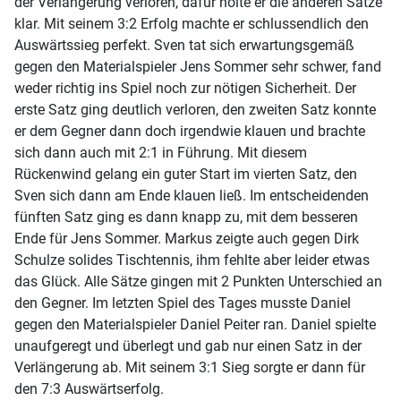
der Verlängerung verloren, dafür holte er die anderen Sätze
klar. Mit seinem 3:2 Erfolg machte er schlussendlich den
Auswärtssieg perfekt. Sven tat sich erwartungsgemäß
gegen den Materialspieler Jens Sommer sehr schwer, fand
weder richtig ins Spiel noch zur nötigen Sicherheit. Der
erste Satz ging deutlich verloren, den zweiten Satz konnte
er dem Gegner dann doch irgendwie klauen und brachte
sich dann auch mit 2:1 in Führung. Mit diesem
Rückenwind gelang ein guter Start im vierten Satz, den
Sven sich dann am Ende klauen ließ. Im entscheidenden
fünften Satz ging es dann knapp zu, mit dem besseren
Ende für Jens Sommer. Markus zeigte auch gegen Dirk
Schulze solides Tischtennis, ihm fehlte aber leider etwas
das Glück. Alle Sätze gingen mit 2 Punkten Unterschied an
den Gegner. Im letzten Spiel des Tages musste Daniel
gegen den Materialspieler Daniel Peiter ran. Daniel spielte
unaufgeregt und überlegt und gab nur einen Satz in der
Verlängerung ab. Mit seinem 3:1 Sieg sorgte er dann für
den 7:3 Auswärtserfolg.