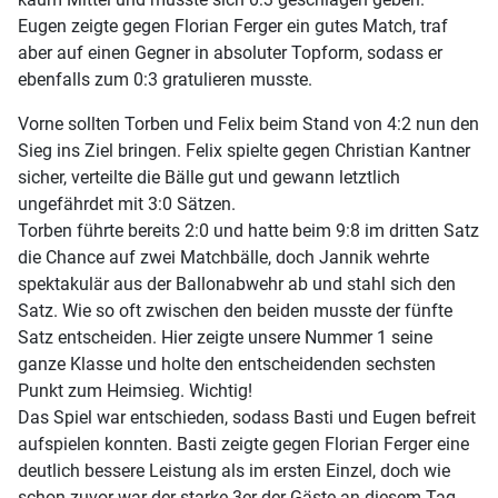
Eugen zeigte gegen Florian Ferger ein gutes Match, traf
aber auf einen Gegner in absoluter Topform, sodass er
ebenfalls zum 0:3 gratulieren musste.
Vorne sollten Torben und Felix beim Stand von 4:2 nun den
Sieg ins Ziel bringen. Felix spielte gegen Christian Kantner
sicher, verteilte die Bälle gut und gewann letztlich
ungefährdet mit 3:0 Sätzen.
Torben führte bereits 2:0 und hatte beim 9:8 im dritten Satz
die Chance auf zwei Matchbälle, doch Jannik wehrte
spektakulär aus der Ballonabwehr ab und stahl sich den
Satz. Wie so oft zwischen den beiden musste der fünfte
Satz entscheiden. Hier zeigte unsere Nummer 1 seine
ganze Klasse und holte den entscheidenden sechsten
Punkt zum Heimsieg. Wichtig!
Das Spiel war entschieden, sodass Basti und Eugen befreit
aufspielen konnten. Basti zeigte gegen Florian Ferger eine
deutlich bessere Leistung als im ersten Einzel, doch wie
schon zuvor war der starke 3er der Gäste an diesem Tag