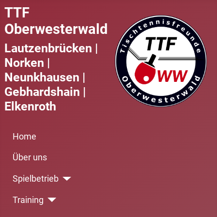
TTF
Oberwesterwald
Lautzenbrücken |
Norken |
Neunkhausen |
Gebhardshain |
Elkenroth
Home
Über uns
Spielbetrieb
Training