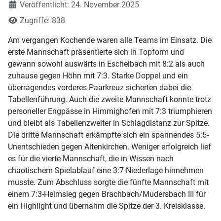
Veröffentlicht: 24. November 2025
Zugriffe: 838
Am vergangen Kochende waren alle Teams im Einsatz. Die
erste Mannschaft präsentierte sich in Topform und
gewann sowohl auswärts in Eschelbach mit 8:2 als auch
zuhause gegen Höhn mit 7:3. Starke Doppel und ein
überragendes vorderes Paarkreuz sicherten dabei die
Tabellenführung. Auch die zweite Mannschaft konnte trotz
personeller Engpässe in Himmighofen mit 7:3 triumphieren
und bleibt als Tabellenzweiter in Schlagdistanz zur Spitze.
Die dritte Mannschaft erkämpfte sich ein spannendes 5:5-
Unentschieden gegen Altenkirchen. Weniger erfolgreich lief
es für die vierte Mannschaft, die in Wissen nach
chaotischem Spielablauf eine 3:7-Niederlage hinnehmen
musste. Zum Abschluss sorgte die fünfte Mannschaft mit
einem 7:3-Heimsieg gegen Brachbach/Mudersbach III für
ein Highlight und übernahm die Spitze der 3. Kreisklasse.