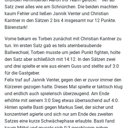
Satz zwei alles wie am Schnürchen. Die beiden machten
kaum Fehler und ließen Jannik Venter und Christian
Kantner in den Sätzen 2 bis 4 insgesamt nur 12 Punkte.
Bärenstark!
Vorne bekam es Torben zunächst mit Christian Kantner zu
tun. Im ersten Satz gab es teils atemberaubende
Ballwechsel, Torben musste um jeden Punkt fighten, holte
den Satz aber schließlich mit 14:12. In den Sätzen zwei
und drei spielte er wie aus einem Guss und stellte auf 3:0
für die Gastgeber.
Felix traf auf Jannik Venter, gegen den er zuvor immer den
Kürzeren gezogen hatte. Dieses Mal spielte er taktisch klug
und endlich auch spielerisch überzeugend. Am Ende
erhöhte mit seinem 3:0 Sieg etwas überraschend auf 4:0.
Hinten spielte Basti gegen Markus Seel, der sicher und
konzentriert agierte und sich nur am Ende des zweiten
Satzes eine kurze Schwächephase erlaubte. Basti fand
kaum Mittel und musste sich 0:3 geschlagen geben.